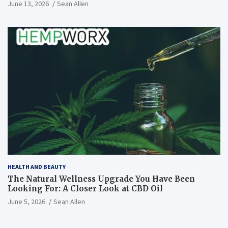
June 13, 2026
Sean Allen
HEALTH AND BEAUTY
The Natural Wellness Upgrade You Have Been
Looking For: A Closer Look at CBD Oil
June 5, 2026
Sean Allen