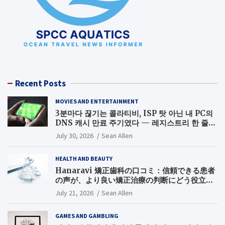
Recent Posts
MOVIES AND ENTERTAINMENT
3분마다 끊기는 콜라티비, ISP 탓 아닌 내 PC의
DNS 캐시 만료 주기였다 — 레지스트리 한 줄로
끝낸 무료 스포츠중계 끊김 해결기
July 30, 2026
Sean Allen
HEALTH AND BEAUTY
Hanaravi 矯正歯科の口コミ：信頼できる患者
の声が、より良い矯正治療の判断にどう役立つ
のか
July 21, 2026
Sean Allen
GAMES AND GAMBLING