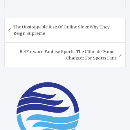
Post
The Unstoppable Rise Of Online Slots: Why They
navigation
Reign Supreme
BetForward Fantasy Sports: The Ultimate Game-
Changer For Sports Fans