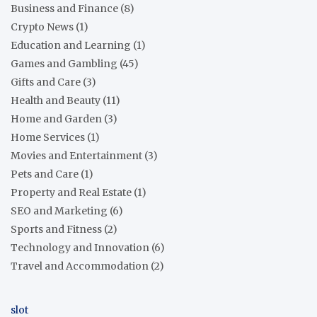
Business and Finance
(8)
Crypto News
(1)
Education and Learning
(1)
Games and Gambling
(45)
Gifts and Care
(3)
Health and Beauty
(11)
Home and Garden
(3)
Home Services
(1)
Movies and Entertainment
(3)
Pets and Care
(1)
Property and Real Estate
(1)
SEO and Marketing
(6)
Sports and Fitness
(2)
Technology and Innovation
(6)
Travel and Accommodation
(2)
slot