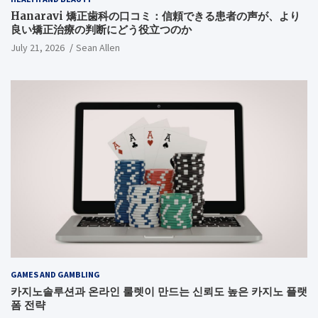
Hanaravi 矯正歯科の口コミ：信頼できる患者の声が、より
良い矯正治療の判断にどう役立つのか
July 21, 2026
Sean Allen
GAMES AND GAMBLING
카지노솔루션과 온라인 룰렛이 만드는 신뢰도 높은 카지노 플랫
폼 전략