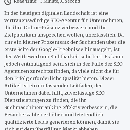
Read Time:
3 Minute, 31 Second
In der heutigen digitalen Landschaft ist eine
vertrauenswürdige SEO-Agentur für Unternehmen,
die ihre Online-Präsenz verbessern und ihr
Zielpublikum ansprechen wollen, unerlässlich. Da
nur ein kleiner Prozentsatz der Suchenden über die
erste Seite der Google-Ergebnisse hinausgeht, ist
der Wettbewerb um Sichtbarkeit sehr hart. Es kann
jedoch entmutigend sein, sich in der Fülle der SEO-
Agenturen zurechtzufinden, da viele nicht die für
den Erfolg erforderliche Qualität bieten. Dieser
Artikel ist ein umfassender Leitfaden, der
Unternehmen dabei hilft, zuverlässige SEO-
Dienstleistungen zu finden, die ihr
Suchmaschinenranking effektiv verbessern, die
Besucherzahlen erhöhen und letztendlich
qualifizierte Leads generieren können, damit sie
sich auf dem überfüllten Markt abheben.