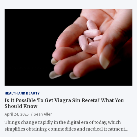
HEALTH AND BEAUTY
Is It Possible To Get Viagra Sin Receta? What You
Should Know
April 24, 2025
Sean Allen
Things change rapidly in the digital era of today, which
simplifies obtaining commodities and medical treatment.…