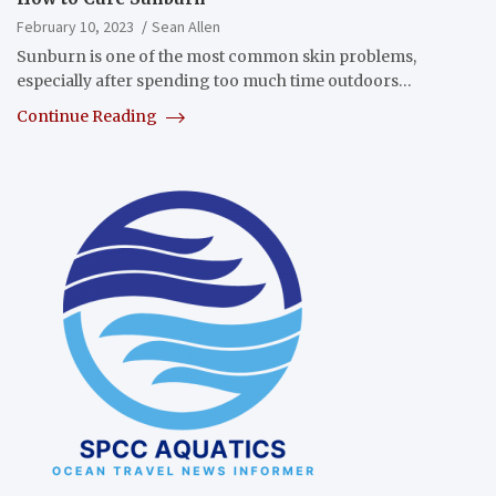
February 10, 2023
Sean Allen
Sunburn is one of the most common skin problems,
especially after spending too much time outdoors…
Continue Reading