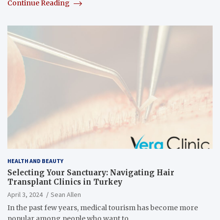
Continue Reading
HEALTH AND BEAUTY
Selecting Your Sanctuary: Navigating Hair
Transplant Clinics in Turkey
April 3, 2024
Sean Allen
In the past few years, medical tourism has become more
popular among people who want to…