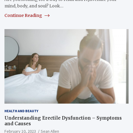
mind, body, and soul? Look…
Continue Reading
HEALTH AND BEAUTY
Understanding Erectile Dysfunction – Symptoms
and Causes
February 10, 2023
Sean Allen