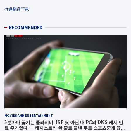
有道翻译下载
RECOMMENDED
MOVIES AND ENTERTAINMENT
3분마다 끊기는 콜라티비, ISP 탓 아닌 내 PC의 DNS 캐시 만
료 주기였다 — 레지스트리 한 줄로 끝낸 무료 스포츠중계 끊김