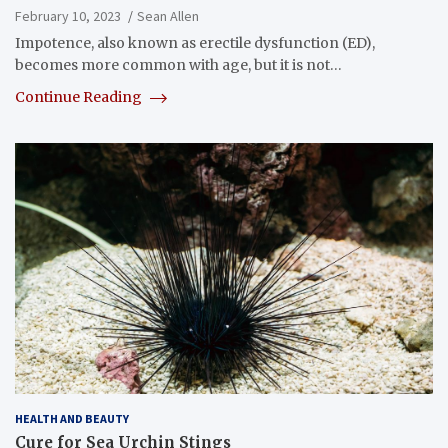
February 10, 2023
Sean Allen
Impotence, also known as erectile dysfunction (ED),
becomes more common with age, but it is not…
Continue Reading
HEALTH AND BEAUTY
Cure for Sea Urchin Stings