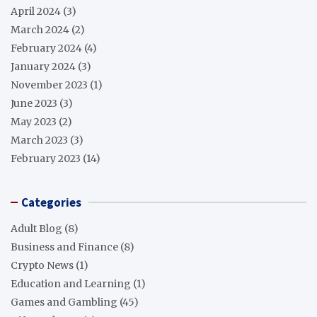
April 2024
(3)
March 2024
(2)
February 2024
(4)
January 2024
(3)
November 2023
(1)
June 2023
(3)
May 2023
(2)
March 2023
(3)
February 2023
(14)
Categories
Adult Blog
(8)
Business and Finance
(8)
Crypto News
(1)
Education and Learning
(1)
Games and Gambling
(45)