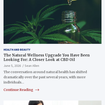
HEALTH AND BEAUTY
The Natural Wellness Upgrade You Have Been
Looking For: A Closer Look at CBD Oil
June 5, 2026
Sean Allen
The conversation around natural health has shifted
dramatically over the past several years, with more
individuals…
Continue Reading