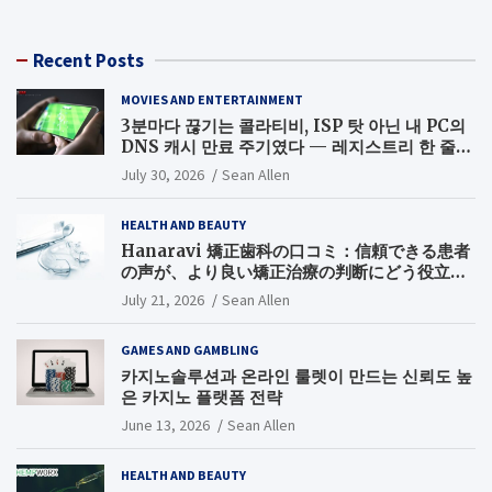
Recent Posts
MOVIES AND ENTERTAINMENT
3분마다 끊기는 콜라티비, ISP 탓 아닌 내 PC의
DNS 캐시 만료 주기였다 — 레지스트리 한 줄로
끝낸 무료 스포츠중계 끊김 해결기
July 30, 2026
Sean Allen
HEALTH AND BEAUTY
Hanaravi 矯正歯科の口コミ：信頼できる患者
の声が、より良い矯正治療の判断にどう役立つ
のか
July 21, 2026
Sean Allen
GAMES AND GAMBLING
카지노솔루션과 온라인 룰렛이 만드는 신뢰도 높
은 카지노 플랫폼 전략
June 13, 2026
Sean Allen
HEALTH AND BEAUTY