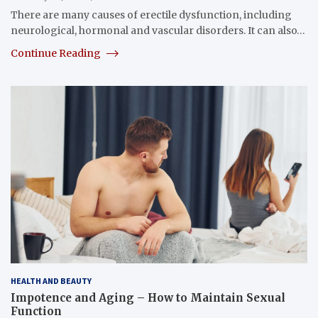
There are many causes of erectile dysfunction, including
neurological, hormonal and vascular disorders. It can also…
Continue Reading
HEALTH AND BEAUTY
Impotence and Aging – How to Maintain Sexual
Function