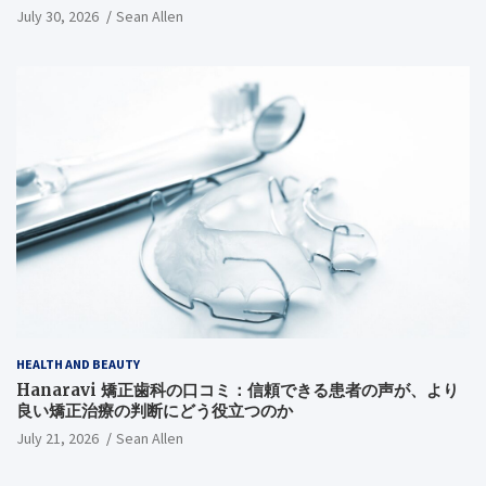
해결기
July 30, 2026
Sean Allen
HEALTH AND BEAUTY
Hanaravi 矯正歯科の口コミ：信頼できる患者の声が、より
良い矯正治療の判断にどう役立つのか
July 21, 2026
Sean Allen