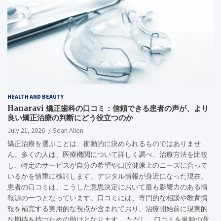
HEALTH AND BEAUTY
Hanaravi 矯正歯科の口コミ：信頼できる患者の声が、より
良い矯正治療の判断にどう役立つのか
July 21, 2026
Sean Allen
矯正治療を選ぶことは、衝動的に決められるものではありませ
ん。多くの人は、医療機関について詳しく調べ、治療方法を比較
し、特定のサービスが自分の希望や口腔健康上のニーズに合って
いるかを慎重に検討します。デジタル情報が身近になった現在、
患者の口コミは、こうした意思決定において最も影響力のある情
報源の一つとなっています。口コミには、専門的な相談や教育情
報を補完する実用的な視点が含まれており、治療開始前に現実的
な期待を持つための助けとなります。 ただし、口コミを単独の意