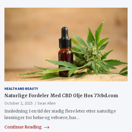
HEALTH AND BEAUTY
Naturlige Fordeler Med CBD Olje Hos 77cbd.com
October 2, 2025
Sean Allen
Innledning I en tid der stadig flere leter etter naturlige
løsninger for helse og velvære, har…
Continue Reading