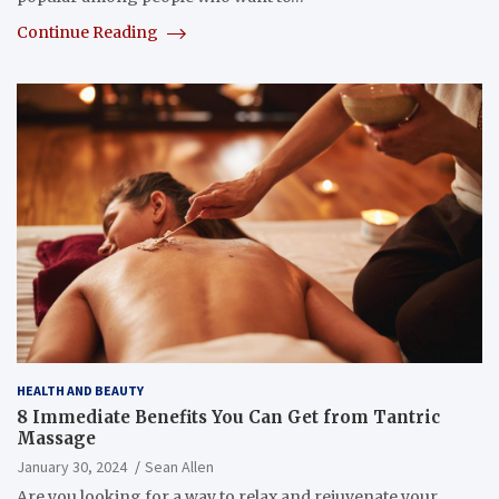
Continue Reading
HEALTH AND BEAUTY
8 Immediate Benefits You Can Get from Tantric
Massage
January 30, 2024
Sean Allen
Are you looking for a way to relax and rejuvenate your